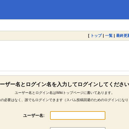
[
トップ
|
一覧
|
最終更
ーザー名とログイン名を入力してログインしてくださ
ユーザー名とログイン名はWikiトップページに書いてあります。
録の必要はなく、誰でもログインできます（スパム投稿回避のためのログインになり
ユーザー名: