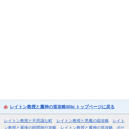
レイトン教授と魔神の笛攻略Wiki トップページに戻る
レイトン教授と不思議な町
レイトン教授と悪魔の箱攻略
レイト
ン教授と最後の時間旅行攻略
レイトン教授と魔神の笛攻略
ポケ