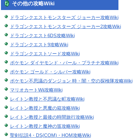
その他の攻略Wiki
ドラゴンクエストモンスターズ ジョーカー攻略Wiki
ドラゴンクエストモンスターズ ジョーカー2攻略Wiki
ドラゴンクエスト6DS攻略Wiki
ドラゴンクエスト9攻略Wiki
ドラゴンクエストソード攻略Wiki
ポケモン ダイヤモンド・パール・プラチナ攻略Wiki
ポケモン ゴールド・シルバー攻略Wiki
ポケモン不思議のダンジョン 時・闇・空の探検隊攻略Wiki
マリオカートWii攻略Wiki
レイトン教授と不思議な町攻略Wiki
レイトン教授と悪魔の箱攻略Wiki
レイトン教授と最後の時間旅行攻略Wiki
レイトン教授と魔神の笛攻略Wiki
聖剣伝説4・DS(COM)・HOM攻略Wiki