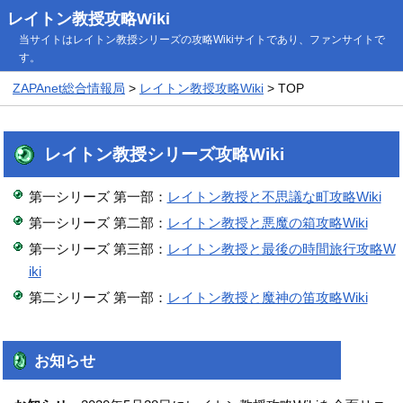
レイトン教授攻略Wiki
当サイトはレイトン教授シリーズの攻略Wikiサイトであり、ファンサイトで
す。
ZAPAnet総合情報局
>
レイトン教授攻略Wiki
> TOP
レイトン教授シリーズ攻略Wiki
第一シリーズ 第一部：
レイトン教授と不思議な町攻略Wiki
第一シリーズ 第二部：
レイトン教授と悪魔の箱攻略Wiki
第一シリーズ 第三部：
レイトン教授と最後の時間旅行攻略W
iki
第二シリーズ 第一部：
レイトン教授と魔神の笛攻略Wiki
お知らせ