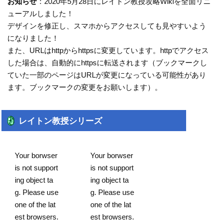
お知らせ
：2020年5月28日にレイトン教授攻略Wikiを全面リニ
ューアルしました！
デザインを修正し、スマホからアクセスしても見やすいよう
になりました！
また、URLはhttpからhttpsに変更しています。httpでアクセス
した場合は、自動的にhttpsに転送されます（ブックマークし
ていた一部のページはURLが変更になっている可能性があり
ます。ブックマークの変更をお願いします）。
レイトン教授シリーズ
Your borwser
Your borwser
is not support
is not support
ing object ta
ing object ta
g. Please use
g. Please use
one of the lat
one of the lat
est browsers.
est browsers.