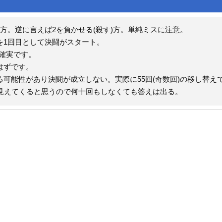
方。逆に言えば2を負かせる(殺す)方。単純ミスに注意。
を1回目として決闘がスタート。
確実です。
はずです。
可能性があり決闘が成立しない。実際に55回(奇数回)の移し替え
見えてくると思うので何十回もしなくても答えは出る。