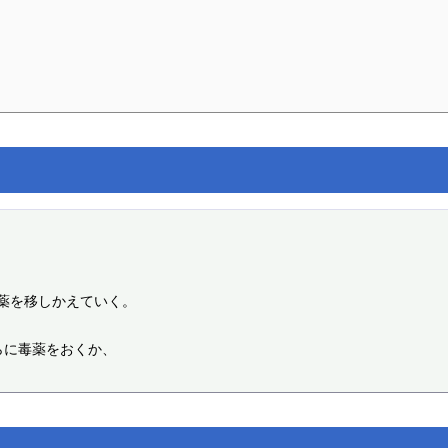
薬を移しかえていく。

に毒薬をおくか、
