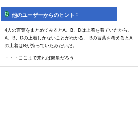
他のユーザーからのヒント
†
4人の言葉をまとめてみるとA、B、Dは上着を着ていたから、
A、B、Dの上着しかないことがわかる。 Bの言葉を考えるとA
の上着はBが持っていたみたいだ。
・・・ここまで来れば簡単だろう