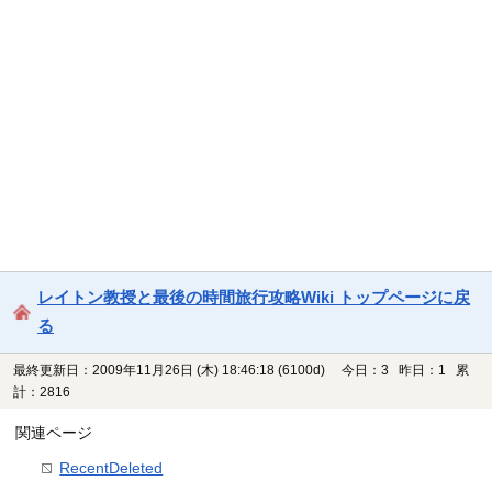
レイトン教授と最後の時間旅行攻略Wiki トップページに戻
る
最終更新日：2009年11月26日 (木) 18:46:18
(6100d)
今日：3 昨日：1 累
計：2816
関連ページ
RecentDeleted