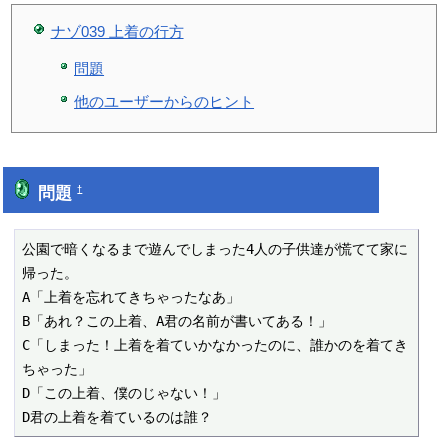
ナゾ039 上着の行方
問題
他のユーザーからのヒント
問題
†
公園で暗くなるまで遊んでしまった4人の子供達が慌てて家に
帰った。

A「上着を忘れてきちゃったなあ」

B「あれ？この上着、A君の名前が書いてある！」

C「しまった！上着を着ていかなかったのに、誰かのを着てき
ちゃった」

D「この上着、僕のじゃない！」

D君の上着を着ているのは誰？