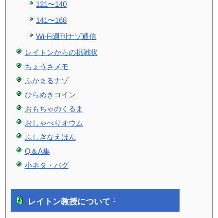
121〜140
141〜168
Wi-Fi週刊ナゾ通信
レイトンからの挑戦状
ちょうさメモ
ふかまるナゾ
ひらめきコイン
おもちゃのくるま
おしゃべりオウム
ふしぎなえほん
Q＆A集
小ネタ・バグ
レイトン教授について
†