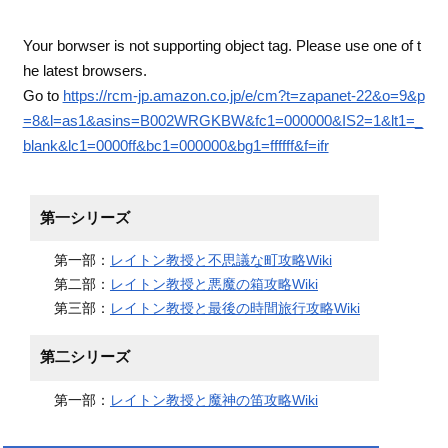
Your borwser is not supporting object tag. Please use one of t
he latest browsers.
Go to
https://rcm-jp.amazon.co.jp/e/cm?t=zapanet-22&o=9&p
=8&l=as1&asins=B002WRGKBW&fc1=000000&IS2=1&lt1=_
blank&lc1=0000ff&bc1=000000&bg1=ffffff&f=ifr
第一シリーズ
第一部：
レイトン教授と不思議な町攻略Wiki
第二部：
レイトン教授と悪魔の箱攻略Wiki
第三部：
レイトン教授と最後の時間旅行攻略Wiki
第二シリーズ
第一部：
レイトン教授と魔神の笛攻略Wiki