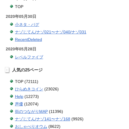
TOP
2020年05月30日
小ネタ・バグ
ナゾじてん/ナゾ021〜ナゾ040/ナゾ031
RecentDeleted
2020年05月28日
レベルファイブ
人気の25ページ
TOP (72111)
ひらめきコイン
(23026)
Help
(12273)
声優
(12074)
街のつながりMAP
(11396)
ナゾじてん/ナゾ141〜ナゾ168
(9926)
おしゃべりオウム
(8622)