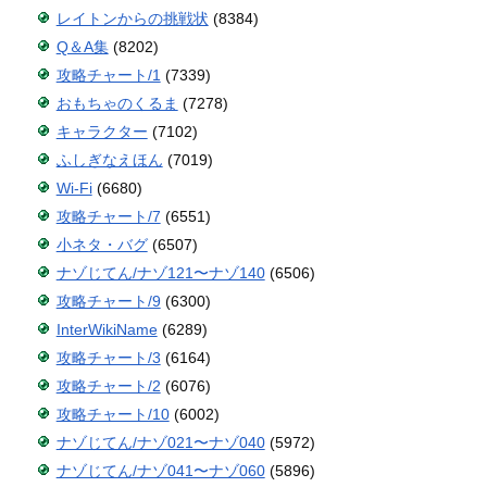
レイトンからの挑戦状
(8384)
Q＆A集
(8202)
攻略チャート/1
(7339)
おもちゃのくるま
(7278)
キャラクター
(7102)
ふしぎなえほん
(7019)
Wi-Fi
(6680)
攻略チャート/7
(6551)
小ネタ・バグ
(6507)
ナゾじてん/ナゾ121〜ナゾ140
(6506)
攻略チャート/9
(6300)
InterWikiName
(6289)
攻略チャート/3
(6164)
攻略チャート/2
(6076)
攻略チャート/10
(6002)
ナゾじてん/ナゾ021〜ナゾ040
(5972)
ナゾじてん/ナゾ041〜ナゾ060
(5896)