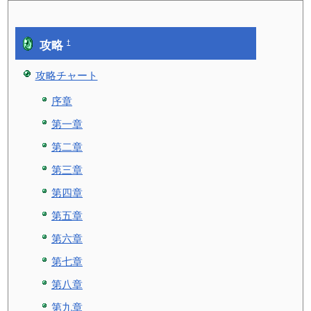
攻略
†
攻略チャート
序章
第一章
第二章
第三章
第四章
第五章
第六章
第七章
第八章
第九章