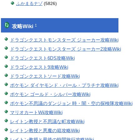
ふかまるナゾ
(5826)
攻略Wiki
†
ドラゴンクエストモンスターズ ジョーカー攻略Wiki
ドラゴンクエストモンスターズ ジョーカー2攻略Wiki
ドラゴンクエスト6DS攻略Wiki
ドラゴンクエスト9攻略Wiki
ドラゴンクエストソード攻略Wiki
ポケモン ダイヤモンド・パール・プラチナ攻略Wiki
ポケモン ゴールド・シルバー攻略Wiki
ポケモン不思議のダンジョン 時・闇・空の探検隊攻略Wiki
マリオカートWii攻略Wiki
レイトン教授と不思議な町攻略Wiki
レイトン教授と悪魔の箱攻略Wiki
レイトン教授と最後の時間旅行攻略Wiki