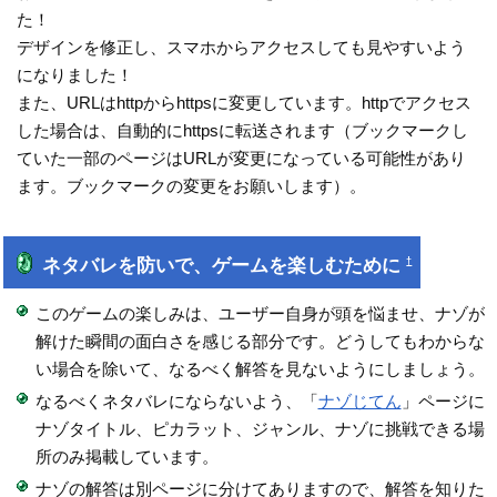
た！
デザインを修正し、スマホからアクセスしても見やすいよう
になりました！
また、URLはhttpからhttpsに変更しています。httpでアクセス
した場合は、自動的にhttpsに転送されます（ブックマークし
ていた一部のページはURLが変更になっている可能性があり
ます。ブックマークの変更をお願いします）。
ネタバレを防いで、ゲームを楽しむために
†
このゲームの楽しみは、ユーザー自身が頭を悩ませ、ナゾが
解けた瞬間の面白さを感じる部分です。どうしてもわからな
い場合を除いて、なるべく解答を見ないようにしましょう。
なるべくネタバレにならないよう、「
ナゾじてん
」ページに
ナゾタイトル、ピカラット、ジャンル、ナゾに挑戦できる場
所のみ掲載しています。
ナゾの解答は別ページに分けてありますので、解答を知りた