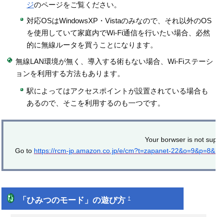
ジ
のページをご覧ください。
対応OSはWindowsXP・Vistaのみなので、それ以外のOS
を使用していて家庭内でWi-Fi通信を行いたい場合、必然
的に無線ルータを買うことになります。
無線LAN環境が無く、導入する術もない場合、Wi-Fiステーシ
ョンを利用する方法もあります。
駅によってはアクセスポイントが設置されている場合も
あるので、そこを利用するのも一つです。
Your borwser is not sup
Go to
https://rcm-jp.amazon.co.jp/e/cm?t=zapanet-22&o=9&p=8
「ひみつのモード」の遊び方
†