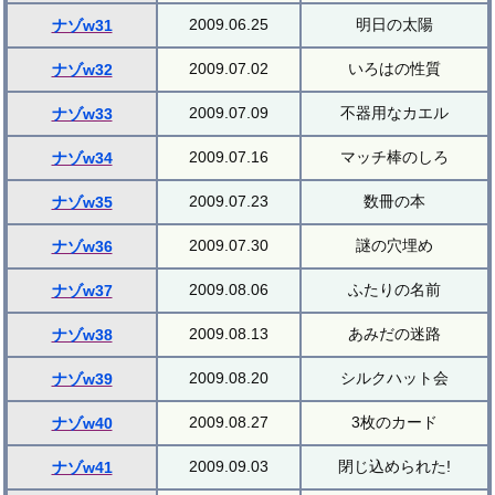
2009.06.25
明日の太陽
ナゾw31
2009.07.02
いろはの性質
ナゾw32
2009.07.09
不器用なカエル
ナゾw33
2009.07.16
マッチ棒のしろ
ナゾw34
2009.07.23
数冊の本
ナゾw35
2009.07.30
謎の穴埋め
ナゾw36
2009.08.06
ふたりの名前
ナゾw37
2009.08.13
あみだの迷路
ナゾw38
2009.08.20
シルクハット会
ナゾw39
2009.08.27
3枚のカード
ナゾw40
2009.09.03
閉じ込められた!
ナゾw41