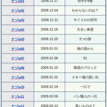
2008.11.27
切手が4枚
ナゾw01
2008.12.04
わからないのは？
ナゾw02
2008.12.11
サイコロの目印
ナゾw03
2008.12.18
大きい角度
ナゾw04
2008.12.25
3つの形
ナゾw05
2009.01.01
地の底から
ナゾw06
2009.01.08
81
ナゾw07
2009.01.15
満員のブロック
ナゾw08
2009.01.22
スキー場の思い出
ナゾw09
2009.01.29
一口で
ナゾw10
2009.02.05
パン職人の一日
ナゾw11
2009.02.12
長いものは？
ナゾw12