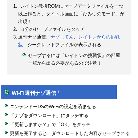
レイトン教授ROMにセーブデータファイルを一つ
以上作ると、タイトル画面に「ひみつのモード」が
出現！
自分のセーブファイルをタッチ
週刊ナゾ通信、
ナゾじてん
、
レイトンからの挑戦
状
、シークレットファイルが表示される
セーブするには「レイトンの挑戦状」の部屋
一覧から出る必要があるので注意！
Wi-Fi週刊ナゾ通信
†
ニンテンドーDSのWi-Fiの設定を済ませる
「ナゾをダウンロード」にタッチする
「更新しますか？」で「OK」をタッチ
更新を完了すると、ダウンロードした内容がセーブされる