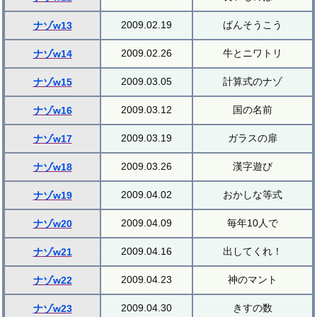
2009.02.19
ばんそうこう
ナゾw13
2009.02.26
牛とニワトリ
ナゾw14
2009.03.05
計算式のナゾ
ナゾw15
2009.03.12
国の名前
ナゾw16
2009.03.19
ガラスの扉
ナゾw17
2009.03.26
漢字遊び
ナゾw18
2009.04.02
おかしな等式
ナゾw19
2009.04.09
毎年10人で
ナゾw20
2009.04.16
出してくれ！
ナゾw21
2009.04.23
神のマント
ナゾw22
2009.04.30
きすの数
ナゾw23