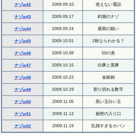
2009.09.10
使えない電話
ナゾw42
2009.09.17
釣堀のナゾ
ナゾw43
2009.09.24
最期の願い
ナゾw44
2009.10.01
2枚ならわかる？
ナゾw45
2009.10.08
50の差
ナゾw46
2009.10.15
白豚と黒豚
ナゾw47
2009.10.22
金銀銅
ナゾw48
2009.10.29
割り切れる数字
ナゾw49
2009.11.05
黒い玉白い玉
ナゾw50
2009.11.12
秘密の入り口
ナゾw51
2009.11.19
乱雑すぎるカバン
ナゾw52