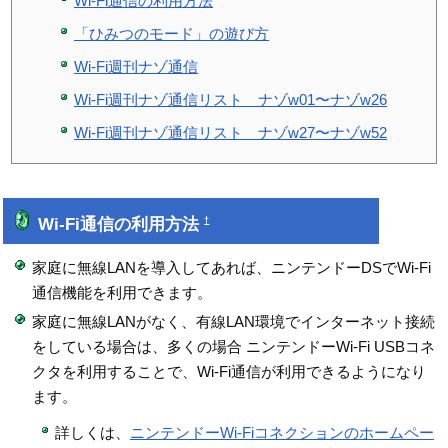
Wi-Fi通信の利用方法
「ひみつのモード」の遊び方
Wi-Fi週刊ナゾ通信
Wi-Fi週刊ナゾ通信リスト ナゾw01〜ナゾw26
Wi-Fi週刊ナゾ通信リスト ナゾw27〜ナゾw52
Wi-Fi通信の利用方法
†
家庭に無線LANを導入してあれば、ニンテンドーDSでWi-Fi
通信機能を利用できます。
家庭に無線LANがなく、有線LAN環境でインターネット接続
をしている場合は、多くの場合 ニンテンドーWi-Fi USBコネ
クタを利用することで、Wi-Fi通信が利用できるようになり
ます。
詳しくは、
ニンテンドーWi-Fiコネクションのホームペー