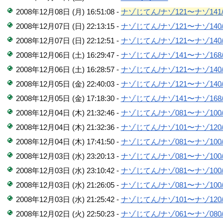
2008年12月08日 (月) 16:51:08 -
ナゾじてん/ナゾ121〜ナゾ141/
2008年12月07日 (日) 22:13:15 -
ナゾじてん/ナゾ121〜ナゾ140/
2008年12月07日 (日) 22:12:51 -
ナゾじてん/ナゾ121〜ナゾ140/
2008年12月06日 (土) 16:29:47 -
ナゾじてん/ナゾ141〜ナゾ168/
2008年12月06日 (土) 16:28:57 -
ナゾじてん/ナゾ121〜ナゾ140/
2008年12月05日 (金) 22:40:03 -
ナゾじてん/ナゾ121〜ナゾ140/
2008年12月05日 (金) 17:18:30 -
ナゾじてん/ナゾ141〜ナゾ168/
2008年12月04日 (木) 21:32:46 -
ナゾじてん/ナゾ081〜ナゾ100/
2008年12月04日 (木) 21:32:36 -
ナゾじてん/ナゾ101〜ナゾ120/
2008年12月04日 (木) 17:41:50 -
ナゾじてん/ナゾ081〜ナゾ100/
2008年12月03日 (水) 23:20:13 -
ナゾじてん/ナゾ081〜ナゾ100/
2008年12月03日 (水) 23:10:42 -
ナゾじてん/ナゾ081〜ナゾ100/
2008年12月03日 (水) 21:26:05 -
ナゾじてん/ナゾ081〜ナゾ100/
2008年12月03日 (水) 21:25:42 -
ナゾじてん/ナゾ101〜ナゾ120/
2008年12月02日 (火) 22:50:23 -
ナゾじてん/ナゾ061〜ナゾ080/