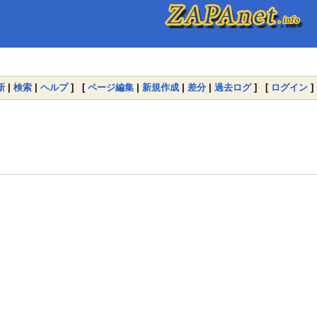
新
|
検索
|
ヘルプ
] [
ページ編集
|
新規作成
|
差分
|
過去ログ
] [
ログイン
]