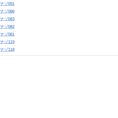
ナゾ091
ナゾ086
ナゾ083
ナゾ082
ナゾ081
ナゾ119
ナゾ118