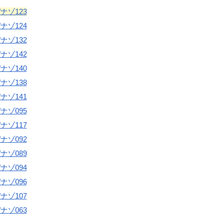
ナゾ123
ナゾ124
ナゾ132
ナゾ142
ナゾ140
ナゾ138
ナゾ141
ナゾ095
ナゾ117
ナゾ092
ナゾ089
ナゾ094
ナゾ096
ナゾ107
ナゾ063