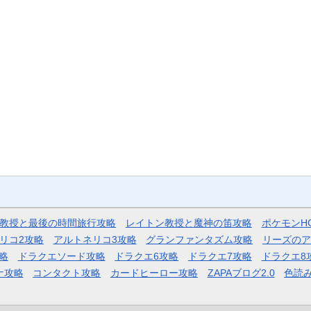
教授と最後の時間旅行攻略
レイトン教授と魔神の笛攻略
ポケモンH
リコ2攻略
アルトネリコ3攻略
グランファンタズム攻略
リーズのア
略
ドラクエソード攻略
ドラクエ6攻略
ドラクエ7攻略
ドラクエ8
ナ攻略
コンタクト攻略
カードヒーロー攻略
ZAPAブログ2.0
色読