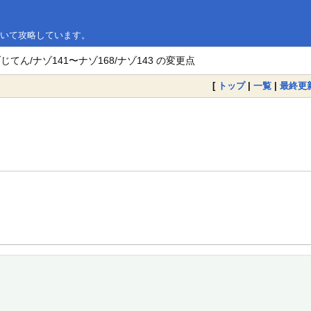
について攻略しています。
ゾじてん/ナゾ141〜ナゾ168/ナゾ143 の変更点
[
トップ
|
一覧
|
最終更