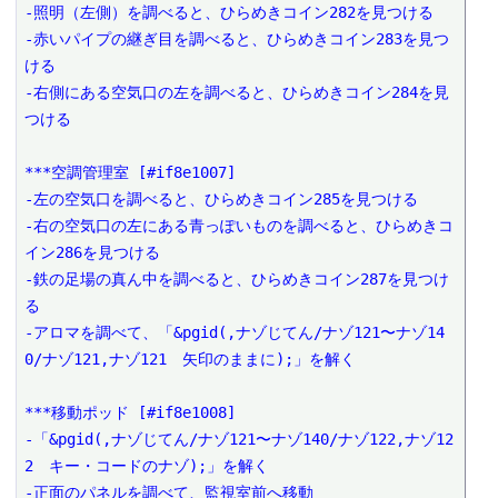
-照明（左側）を調べると、ひらめきコイン282を見つける

-赤いパイプの継ぎ目を調べると、ひらめきコイン283を見つ
ける

-右側にある空気口の左を調べると、ひらめきコイン284を見
つける

***空調管理室 [#if8e1007]

-左の空気口を調べると、ひらめきコイン285を見つける

-右の空気口の左にある青っぽいものを調べると、ひらめきコ
イン286を見つける

-鉄の足場の真ん中を調べると、ひらめきコイン287を見つけ
る

-アロマを調べて、「&pgid(,ナゾじてん/ナゾ121〜ナゾ14
0/ナゾ121,ナゾ121　矢印のままに);」を解く

***移動ポッド [#if8e1008]

-「&pgid(,ナゾじてん/ナゾ121〜ナゾ140/ナゾ122,ナゾ12
2　キー・コードのナゾ);」を解く

-正面のパネルを調べて、監視室前へ移動
