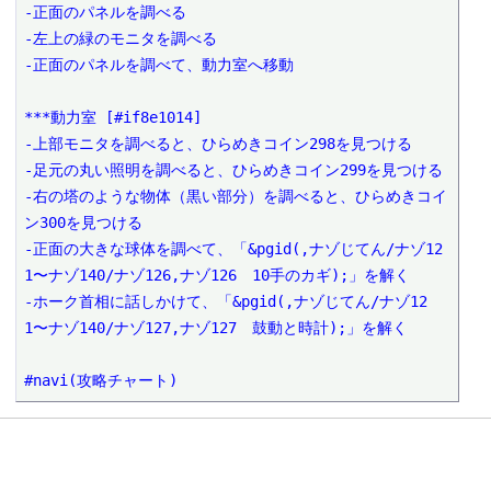
-正面のパネルを調べる

-左上の緑のモニタを調べる

-正面のパネルを調べて、動力室へ移動

***動力室 [#if8e1014]

-上部モニタを調べると、ひらめきコイン298を見つける

-足元の丸い照明を調べると、ひらめきコイン299を見つける

-右の塔のような物体（黒い部分）を調べると、ひらめきコイ
ン300を見つける

-正面の大きな球体を調べて、「&pgid(,ナゾじてん/ナゾ12
1〜ナゾ140/ナゾ126,ナゾ126　10手のカギ);」を解く

-ホーク首相に話しかけて、「&pgid(,ナゾじてん/ナゾ12
1〜ナゾ140/ナゾ127,ナゾ127　鼓動と時計);」を解く

#navi(攻略チャート)