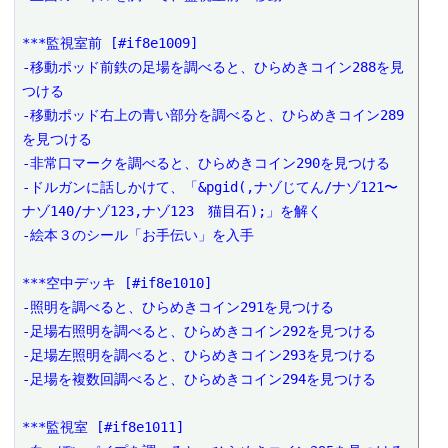
***監視室前 [#if8e1009]

-移動ポッド前鉄の足場を調べると、ひらめきコイン288を見
つける

-移動ポッド右上の青い部分を調べると、ひらめきコイン289
を見つける

-非常口マークを調べると、ひらめきコイン290を見つける

-ドルガンに話しかけて、「&pgid(,ナゾじてん/ナゾ121〜
ナゾ140/ナゾ123,ナゾ123　猫目石);」を解く

-絵本３のシール「お手伝い」を入手

***空中デッキ [#if8e1010]

-照明を調べると、ひらめきコイン291を見つける

-足場右照明を調べると、ひらめきコイン292を見つける

-足場左照明を調べると、ひらめきコイン293を見つける

-足場を複数回調べると、ひらめきコイン294を見つける

***監視室 [#if8e1011]
