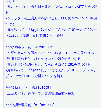
つける

-赤いパイプの中央を調べると、ひらめきコイン277を見つけ
る

-シャッターの上真ん中を調べると、ひらめきコイン278を見
つける

-扉を調べて、「&pgid(,ナゾじてん/ナゾ101〜ナゾ120/ナ
ゾ119,ナゾ119　回して開く);」を解く

***移動ポッド前 [#if8e1004]

-左壁の真ん中を調べると、ひらめきコイン279を見つける

-照明を調べると、ひらめきコイン280を見つける

-青いボタンを調べると、ひらめきコイン281を見つける

-扉を調べて、「&pgid(,ナゾじてん/ナゾ101〜ナゾ120/ナ
ゾ120,ナゾ120　2で開く!);」を解く

***移動ポッド [#if8e1005]

-正面のパネルを調べて、空調管理室前へ移動

***空調管理室前 [#if8e1006]
