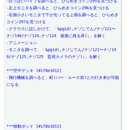
-白っぽいパイプを調べると、ひらめきコイン295を見つける

-左上モニタを調べると、ひらめきコイン296を見つける

-右側小さいモニタで下が光ってる上側を調べると、ひらめき
コイン297を見つける

-クラウスに話しかけて、「&pgid(,ナゾじてん/ナゾ121〜
ナゾ140/ナゾ124,ナゾ124　最後に残る床);」を解く

-アニメーション

-モニタを調べて、「&pgid(,ナゾじてん/ナゾ121〜ナゾ14
0/ナゾ125,ナゾ125　監視カメラのナゾ);」を解く

***空中デッキ [#if8e1012]

-飛行機械を調べると、町(バー・ルース前)との行き来が可能
になる

***移動ポッド [#if8e1013]
