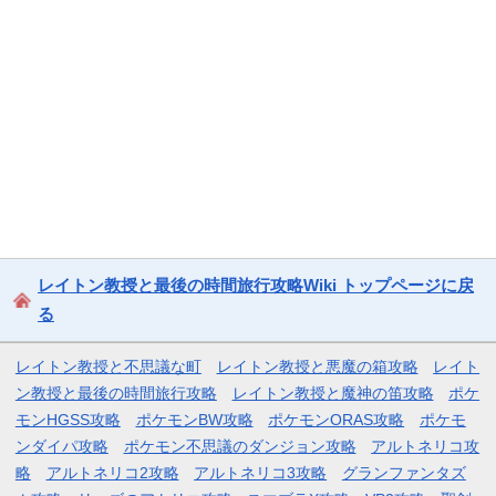
レイトン教授と最後の時間旅行攻略Wiki トップページに戻
る
レイトン教授と不思議な町
レイトン教授と悪魔の箱攻略
レイト
ン教授と最後の時間旅行攻略
レイトン教授と魔神の笛攻略
ポケ
モンHGSS攻略
ポケモンBW攻略
ポケモンORAS攻略
ポケモ
ンダイパ攻略
ポケモン不思議のダンジョン攻略
アルトネリコ攻
略
アルトネリコ2攻略
アルトネリコ3攻略
グランファンタズ