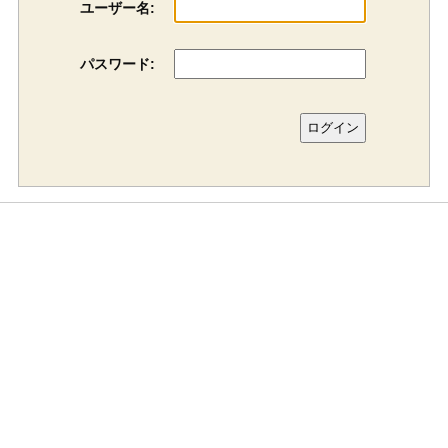
ユーザー名:
パスワード: