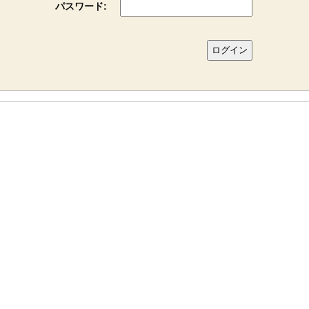
パスワード: