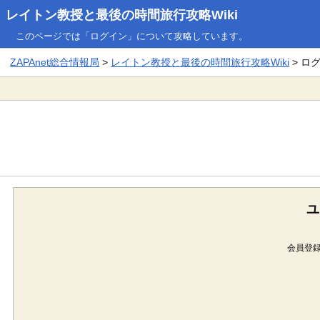
レイトン教授と最後の時間旅行攻略Wiki
このページでは「ログイン」について攻略しています。
ZAPAnet総合情報局
>
レイトン教授と最後の時間旅行攻略Wiki
> ロ
ユ
会員登