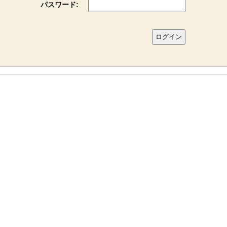
パスワード: