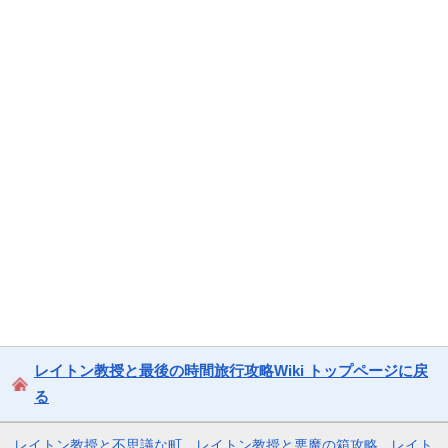
レイトン教授と最後の時間旅行攻略Wiki トップページに戻
る
レイトン教授と不思議な町
レイトン教授と悪魔の箱攻略
レイト