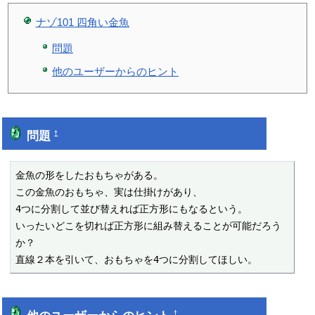
ナゾ101 四角い金魚
問題
他のユーザーからのヒント
問題
†
金魚の形をしたおもちゃがある。

この金魚のおもちゃ、実は仕掛けがあり、

4つに分割して並び替えれば正方形にもなるという。

いったいどこを切れば正方形に組み替えることが可能だろう
か？

直線２本を引いて、おもちゃを4つに分割してほしい。
†