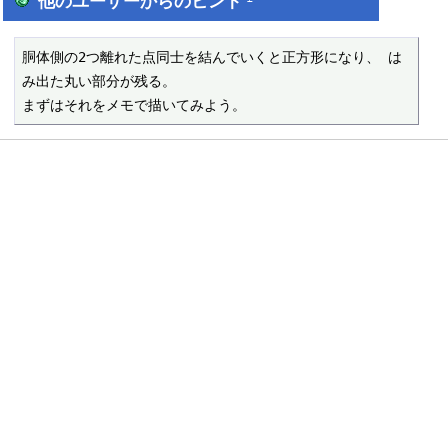
他のユーザーからのヒント
胴体側の2つ離れた点同士を結んでいくと正方形になり、 は
み出た丸い部分が残る。

まずはそれをメモで描いてみよう。