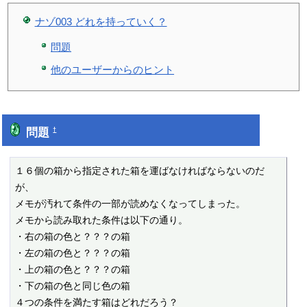
ナゾ003 どれを持っていく？
問題
他のユーザーからのヒント
問題
†
１６個の箱から指定された箱を運ばなければならないのだ
が、

メモが汚れて条件の一部が読めなくなってしまった。

メモから読み取れた条件は以下の通り。

・右の箱の色と？？？の箱

・左の箱の色と？？？の箱

・上の箱の色と？？？の箱

・下の箱の色と同じ色の箱

４つの条件を満たす箱はどれだろう？