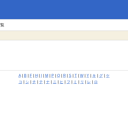
一覧
A
|
B
|
F
|
H
|
I
|
M
|
P
|
Q
|
R
|
S
|
T
|
W
|
Y
|
キ
|
グ
|
ケ
コ
|
シ
|
チ
|
テ
|
ナ
|
ニ
|
ヒ
|
フ
|
ミ
|
リ
|
レ
|
ロ