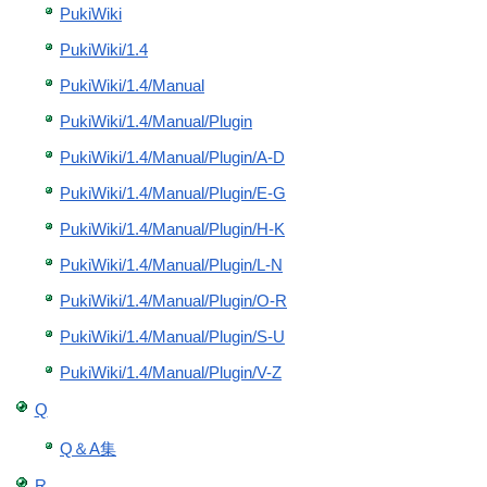
PukiWiki
PukiWiki/1.4
PukiWiki/1.4/Manual
PukiWiki/1.4/Manual/Plugin
PukiWiki/1.4/Manual/Plugin/A-D
PukiWiki/1.4/Manual/Plugin/E-G
PukiWiki/1.4/Manual/Plugin/H-K
PukiWiki/1.4/Manual/Plugin/L-N
PukiWiki/1.4/Manual/Plugin/O-R
PukiWiki/1.4/Manual/Plugin/S-U
PukiWiki/1.4/Manual/Plugin/V-Z
Q
Q＆A集
R