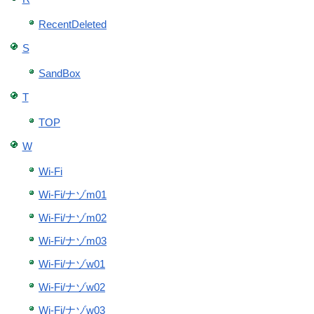
RecentDeleted
S
SandBox
T
TOP
W
Wi-Fi
Wi-Fi/ナゾm01
Wi-Fi/ナゾm02
Wi-Fi/ナゾm03
Wi-Fi/ナゾw01
Wi-Fi/ナゾw02
Wi-Fi/ナゾw03