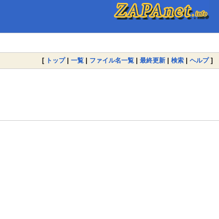
[
トップ
|
一覧
|
ファイル名一覧
|
最終更新
|
検索
|
ヘルプ
]