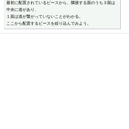
最初に配置されているピースから、隣接する面のうち３面は
中央に道があり、

１面は道が繋がっていないことがわかる。

ここから配置するピースを絞り込んでみよう。