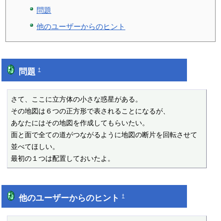
問題
他のユーザーからのヒント
問題
†
さて、ここに立方体の小さな惑星がある。

その地図は６つの正方形で表されることになるが、

あなたにはその地図を作成してもらいたい。

面と面で全ての道がつながるように地図の断片を回転させて
並べてほしい。

最初の１つは配置しておいたよ。
他のユーザーからのヒント
†