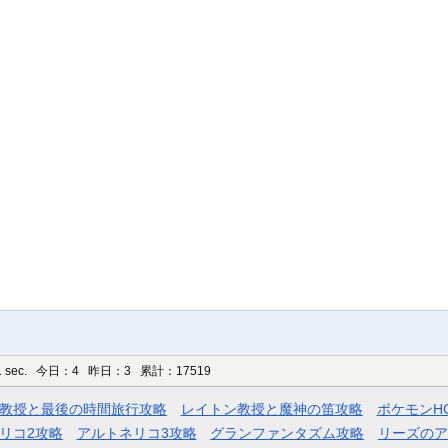
 sec.
今日：4 昨日：3 累計：17519
教授と最後の時間旅行攻略
レイトン教授と魔神の笛攻略
ポケモンH
リコ2攻略
アルトネリコ3攻略
グランファンタズム攻略
リーズのア