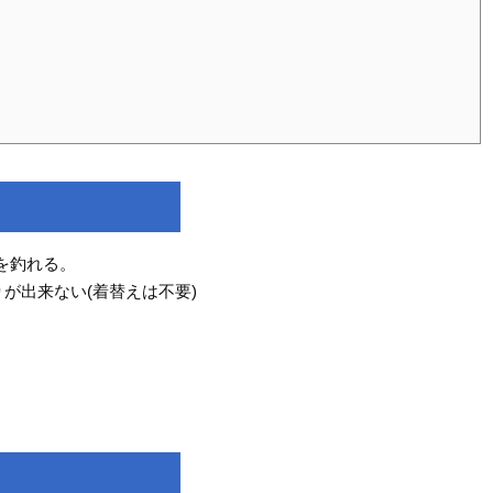
を釣れる。
が出来ない(着替えは不要)