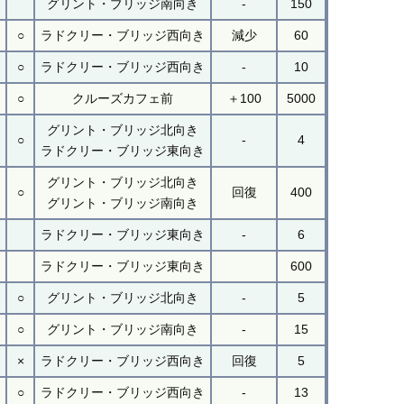
グリント・ブリッジ南向き
-
150
○
ラドクリー・ブリッジ西向き
減少
60
○
ラドクリー・ブリッジ西向き
-
10
○
クルーズカフェ前
＋100
5000
グリント・ブリッジ北向き
○
-
4
ラドクリー・ブリッジ東向き
グリント・ブリッジ北向き
○
回復
400
グリント・ブリッジ南向き
ラドクリー・ブリッジ東向き
-
6
ラドクリー・ブリッジ東向き
600
○
グリント・ブリッジ北向き
-
5
○
グリント・ブリッジ南向き
-
15
×
ラドクリー・ブリッジ西向き
回復
5
○
ラドクリー・ブリッジ西向き
-
13