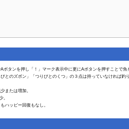
Aボタンを押し「！」マーク表示中に更にAボタンを押すことで魚
びとのズボン」「つりびとのくつ」の３点は持っていなければ釣り
減少または増加。
少。
トもハッピー回復もなし。