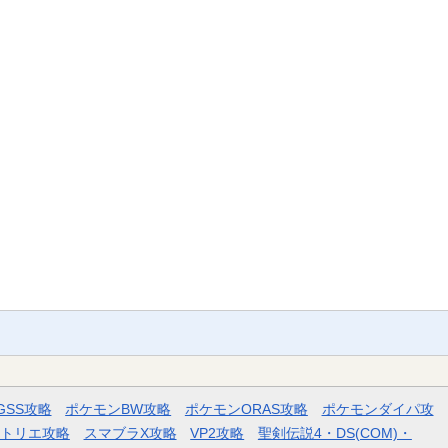
GSS攻略
ポケモンBW攻略
ポケモンORAS攻略
ポケモンダイパ攻
トリエ攻略
スマブラX攻略
VP2攻略
聖剣伝説4・DS(COM)・