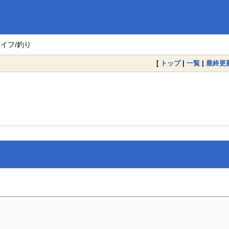
ライフ/釣り
[
トップ
|
一覧
|
最終更