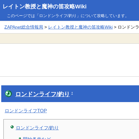
レイトン教授と魔神の笛攻略Wiki
このページでは「ロンドンライフ/釣り」について攻略しています。
ZAPAnet総合情報局
>
レイトン教授と魔神の笛攻略Wiki
> ロンドン
ロンドンライフ/釣り
†
ロンドンライフTOP
ロンドンライフ/釣り