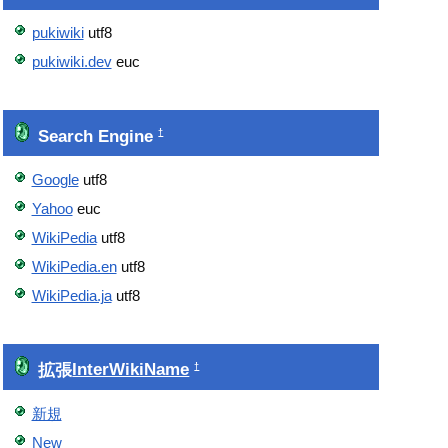
pukiwiki
utf8
pukiwiki.dev
euc
Search Engine
†
Google
utf8
Yahoo
euc
WikiPedia
utf8
WikiPedia.en
utf8
WikiPedia.ja
utf8
拡張
InterWikiName
†
新規
New