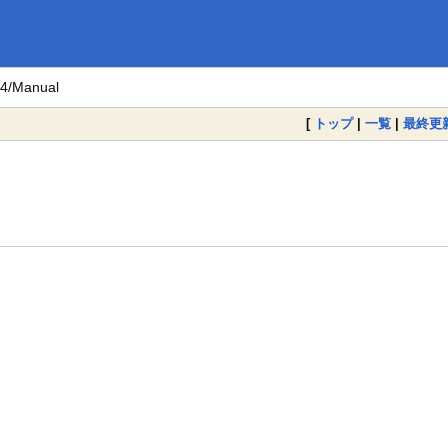
.4/Manual
[
トップ
|
一覧
|
最終更