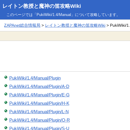
レイトン教授と魔神の笛攻略Wiki
このページでは「PukiWiki/1.4/Manual」について攻略しています。
ZAPAnet総合情報局
>
レイトン教授と魔神の笛攻略Wiki
> PukiWiki/1
PukiWiki/1.4/Manual/Plugin
PukiWiki/1.4/Manual/Plugin/A-D
PukiWiki/1.4/Manual/Plugin/E-G
PukiWiki/1.4/Manual/Plugin/H-K
PukiWiki/1.4/Manual/Plugin/L-N
PukiWiki/1.4/Manual/Plugin/O-R
PukiWiki/1.4/Manual/Plugin/S-U