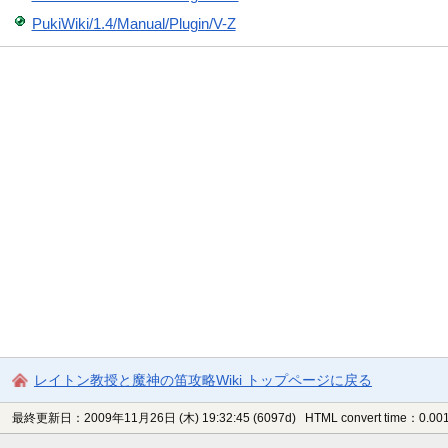
PukiWiki/1.4/Manual/Plugin/V-Z
レイトン教授と魔神の笛攻略Wiki トップページに戻る
最終更新日：2009年11月26日 (木) 19:32:45
(6097d)
HTML convert time：0.001