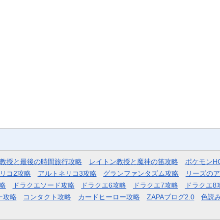
教授と最後の時間旅行攻略
レイトン教授と魔神の笛攻略
ポケモンH
リコ2攻略
アルトネリコ3攻略
グランファンタズム攻略
リーズのア
略
ドラクエソード攻略
ドラクエ6攻略
ドラクエ7攻略
ドラクエ8
ナ攻略
コンタクト攻略
カードヒーロー攻略
ZAPAブログ2.0
色読