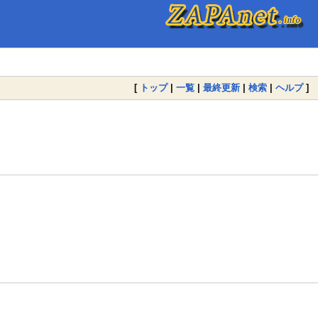
[
トップ
|
一覧
|
最終更新
|
検索
|
ヘルプ
]