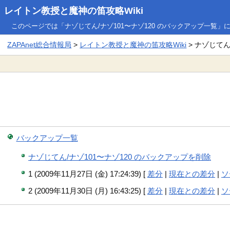
レイトン教授と魔神の笛攻略Wiki
このページでは「ナゾじてん/ナゾ101〜ナゾ120 のバックアップ一覧
ZAPAnet総合情報局
>
レイトン教授と魔神の笛攻略Wiki
> ナゾじてん
バックアップ一覧
ナゾじてん/ナゾ101〜ナゾ120 のバックアップを削除
1 (2009年11月27日 (金) 17:24:39) [
差分
|
現在との差分
|
ソ
2 (2009年11月30日 (月) 16:43:25) [
差分
|
現在との差分
|
ソ