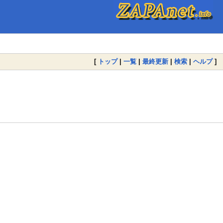
[
トップ
|
一覧
|
最終更新
|
検索
|
ヘルプ
]