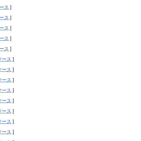
ース
]
ース
]
ース
]
ース
]
ース
]
ソース
]
ソース
]
ソース
]
ソース
]
ソース
]
ソース
]
ソース
]
ソース
]