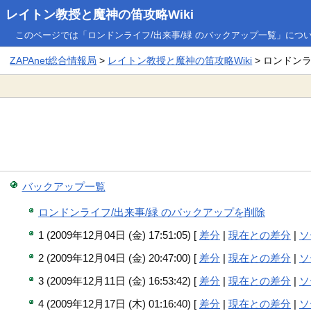
レイトン教授と魔神の笛攻略Wiki
このページでは「ロンドンライフ/出来事/緑 のバックアップ一覧」につ
ZAPAnet総合情報局
>
レイトン教授と魔神の笛攻略Wiki
> ロンドン
バックアップ一覧
ロンドンライフ/出来事/緑 のバックアップを削除
1 (2009年12月04日 (金) 17:51:05) [
差分
|
現在との差分
|
ソ
2 (2009年12月04日 (金) 20:47:00) [
差分
|
現在との差分
|
ソ
3 (2009年12月11日 (金) 16:53:42) [
差分
|
現在との差分
|
ソ
4 (2009年12月17日 (木) 01:16:40) [
差分
|
現在との差分
|
ソ