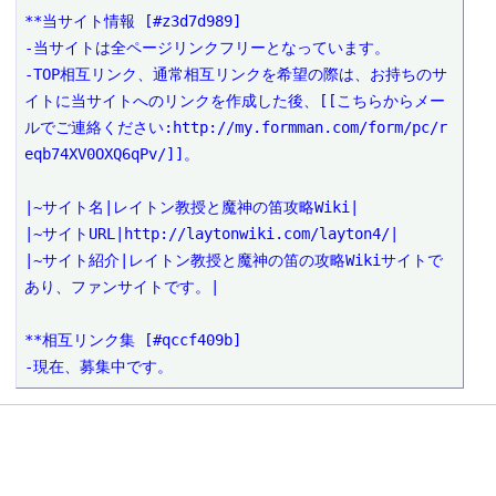
**当サイト情報 [#z3d7d989]

-当サイトは全ページリンクフリーとなっています。

-TOP相互リンク、通常相互リンクを希望の際は、お持ちのサ
イトに当サイトへのリンクを作成した後、[[こちらからメー
ルでご連絡ください:http://my.formman.com/form/pc/r
eqb74XV0OXQ6qPv/]]。

|~サイト名|レイトン教授と魔神の笛攻略Wiki|

|~サイトURL|http://laytonwiki.com/layton4/|

|~サイト紹介|レイトン教授と魔神の笛の攻略Wikiサイトで
あり、ファンサイトです。|

**相互リンク集 [#qccf409b]

-現在、募集中です。