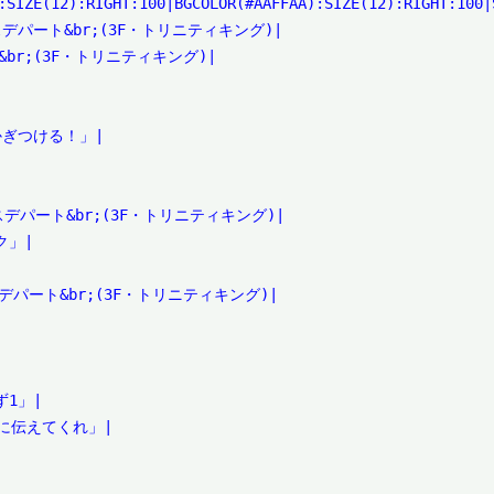
:SIZE(12):RIGHT:100|BGCOLOR(#AAFFAA):SIZE(12):RIGHT:100|S
デパート&br;(3F・トリニティキング)|

br;(3F・トリニティキング)|

ぎつける！」|

スデパート&br;(3F・トリニティキング)|

」|

デパート&br;(3F・トリニティキング)|

1」|

に伝えてくれ」|
