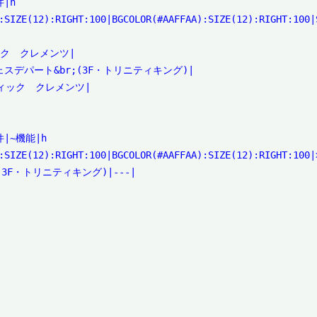
h

:SIZE(12):RIGHT:100|BGCOLOR(#AAFFAA):SIZE(12):RIGHT:100|S


ィック　クレメンツ|

チェスデパート&br;(3F・トリニティキング)|

ブティック　クレメンツ|

~機能|h

:SIZE(12):RIGHT:100|BGCOLOR(#AAFFAA):SIZE(12):RIGHT:100|>
3F・トリニティキング)|---|
