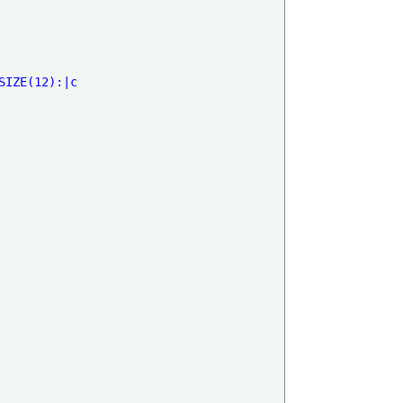
IZE(12):|c
