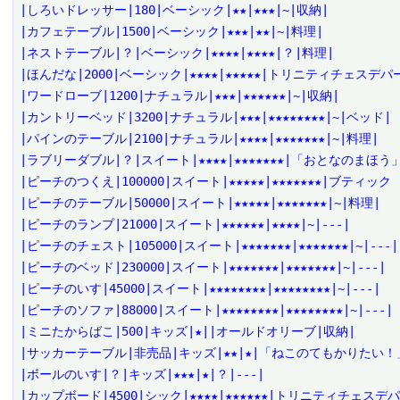
|しろいドレッサー|180|ベーシック|★★|★★★|~|収納|

|カフェテーブル|1500|ベーシック|★★★|★★|~|料理|

|ネストテーブル|？|ベーシック|★★★★|★★★★|？|料理|

|ほんだな|2000|ベーシック|★★★★|★★★★★|トリニティチェスデパ
|ワードローブ|1200|ナチュラル|★★★|★★★★★★|~|収納|

|カントリーベッド|3200|ナチュラル|★★★|★★★★★★★★|~|ベッド|

|パインのテーブル|2100|ナチュラル|★★★★|★★★★★★★|~|料理|

|ラブリーダブル|？|スイート|★★★★|★★★★★★★|「おとなのまほう」
|ピーチのつくえ|100000|スイート|★★★★★|★★★★★★★|ブティック
|ピーチのテーブル|50000|スイート|★★★★★|★★★★★★★|~|料理|

|ピーチのランプ|21000|スイート|★★★★★★|★★★★|~|---|

|ピーチのチェスト|105000|スイート|★★★★★★★|★★★★★★★|~|---|

|ピーチのベッド|230000|スイート|★★★★★★★|★★★★★★★|~|---|

|ピーチのいす|45000|スイート|★★★★★★★★|★★★★★★★★|~|---|

|ピーチのソファ|88000|スイート|★★★★★★★★|★★★★★★★★|~|---|

|ミニたからばこ|500|キッズ|★||オールドオリーブ|収納|

|サッカーテーブル|非売品|キッズ|★★|★|「ねこのてもかりたい！」
|ボールのいす|？|キッズ|★★★|★|？|---|

|カップボード|4500|シック|★★★★|★★★★★★|トリニティチェスデ