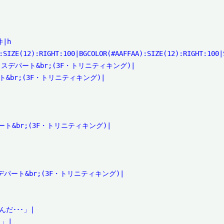
h

:SIZE(12):RIGHT:100|BGCOLOR(#AAFFAA):SIZE(12):RIGHT:100|S
スデパート&br;(3F・トリニティキング)|

&br;(3F・トリニティキング)|

ト&br;(3F・トリニティキング)|

パート&br;(3F・トリニティキング)|

だ･･･」|

」|
