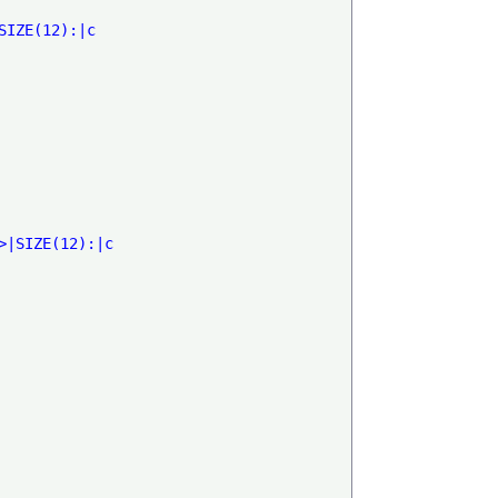
IZE(12):|c

|SIZE(12):|c
