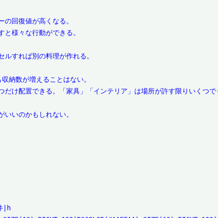
ーの回復値が高くなる。

すと様々な行動ができる。

セルすれば別の料理が作れる。

も収納数が増えることはない。

つだけ配置できる。「家具」「インテリア」は場所が許す限りいくつでも
がいいのかもしれない。

h
