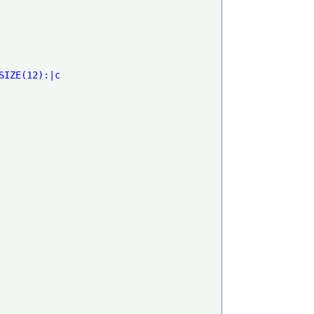
IZE(12):|c
