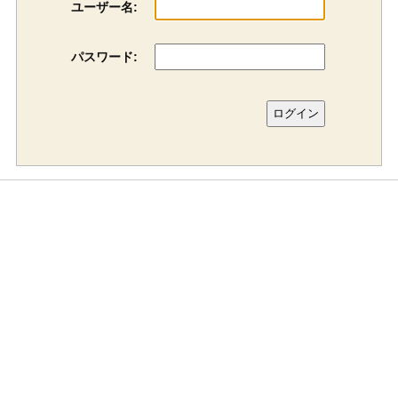
ユーザー名:
パスワード: