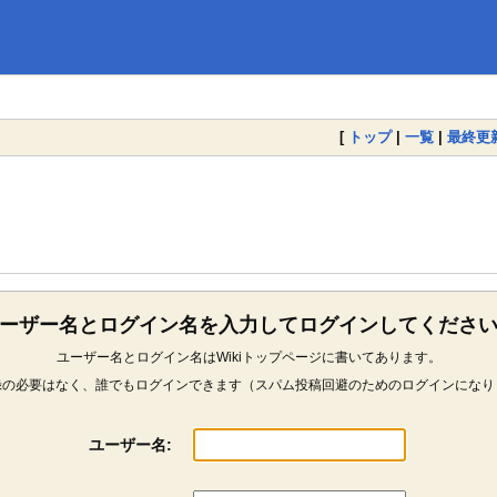
[
トップ
|
一覧
|
最終更
ーザー名とログイン名を入力してログインしてくださ
ユーザー名とログイン名はWikiトップページに書いてあります。
録の必要はなく、誰でもログインできます（スパム投稿回避のためのログインになり
ユーザー名: