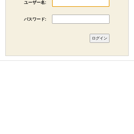
ユーザー名:
パスワード: