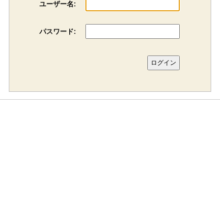
ユーザー名:
パスワード: