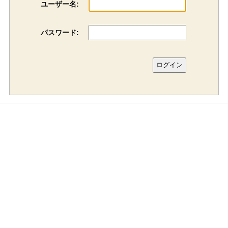
ユーザー名:
パスワード: