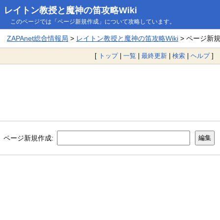
レイトン教授と魔神の笛攻略Wiki
このページでは「ページ新規作成」について攻略しています。
ZAPAnet総合情報局
>
レイトン教授と魔神の笛攻略Wiki
> ページ新
[
トップ
|
一覧
|
最終更新
|
検索
|
ヘルプ
]
ページ新規作成: