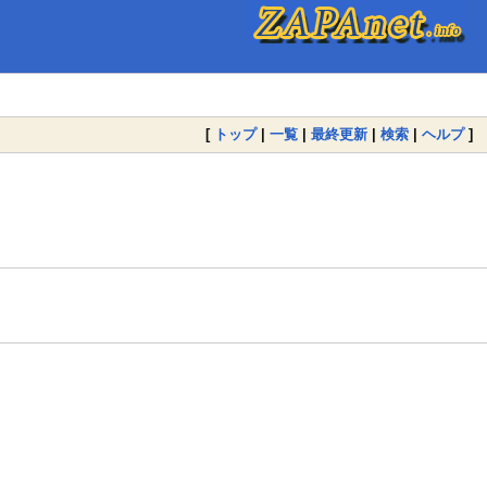
[
トップ
|
一覧
|
最終更新
|
検索
|
ヘルプ
]