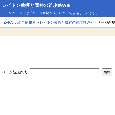
レイトン教授と魔神の笛攻略Wiki
このページでは「ページ新規作成」について攻略しています。
ZAPAnet総合情報局
>
レイトン教授と魔神の笛攻略Wiki
> ページ新
ページ新規作成: