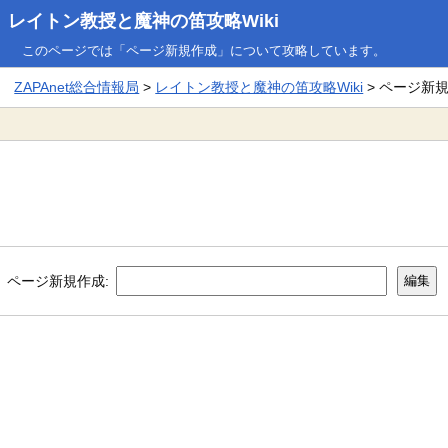
レイトン教授と魔神の笛攻略Wiki
このページでは「ページ新規作成」について攻略しています。
ZAPAnet総合情報局
>
レイトン教授と魔神の笛攻略Wiki
> ページ新
ページ新規作成: