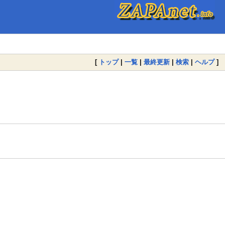
[
トップ
|
一覧
|
最終更新
|
検索
|
ヘルプ
]