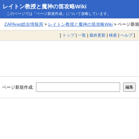
レイトン教授と魔神の笛攻略Wiki
このページでは「ページ新規作成」について攻略しています。
ZAPAnet総合情報局
>
レイトン教授と魔神の笛攻略Wiki
> ページ新
[
トップ
|
一覧
|
最終更新
|
検索
|
ヘルプ
]
ページ新規作成: