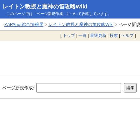
レイトン教授と魔神の笛攻略Wiki
このページでは「ページ新規作成」について攻略しています。
ZAPAnet総合情報局
>
レイトン教授と魔神の笛攻略Wiki
> ページ新
[
トップ
|
一覧
|
最終更新
|
検索
|
ヘルプ
]
ページ新規作成: