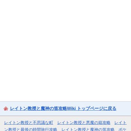
レイトン教授と魔神の笛攻略Wiki トップページに戻る
レイトン教授と不思議な町
レイトン教授と悪魔の箱攻略
レイト
ン教授と最後の時間旅行攻略
レイトン教授と魔神の笛攻略
ポケ