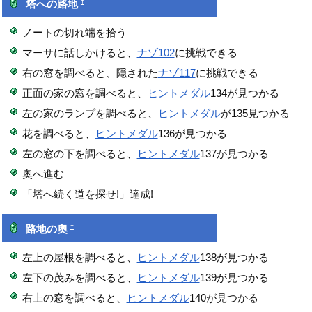
†
塔への路地
ノートの切れ端を拾う
マーサに話しかけると、
ナゾ102
に挑戦できる
右の窓を調べると、隠された
ナゾ117
に挑戦できる
正面の家の窓を調べると、
ヒントメダル
134が見つかる
左の家のランプを調べると、
ヒントメダル
が135見つかる
花を調べると、
ヒントメダル
136が見つかる
左の窓の下を調べると、
ヒントメダル
137が見つかる
奧へ進む
「塔へ続く道を探せ!」達成!
†
路地の奧
左上の屋根を調べると、
ヒントメダル
138が見つかる
左下の茂みを調べると、
ヒントメダル
139が見つかる
右上の窓を調べると、
ヒントメダル
140が見つかる