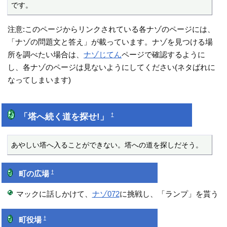
です。
注意:このページからリンクされている各ナゾのページには、
「ナゾの問題文と答え」が載っています。ナゾを見つける場
所を調べたい場合は、
ナゾじてん
ページで確認するように
し、各ナゾのページは見ないようにしてください(ネタばれに
なってしまいます)
「塔へ続く道を探せ!」
†
あやしい塔へ入ることができない。塔への道を探しだそう。
†
町の広場
マックに話しかけて、
ナゾ072
に挑戦し、「ランプ」を貰う
†
町役場