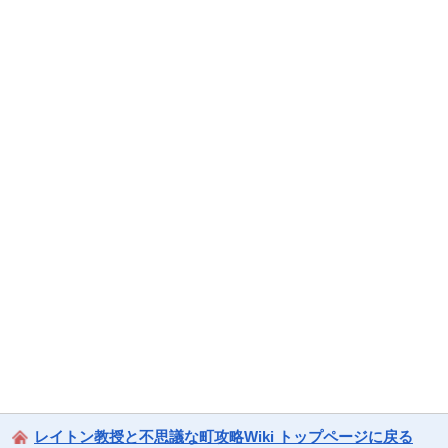
レイトン教授と不思議な町攻略Wiki トップページに戻る