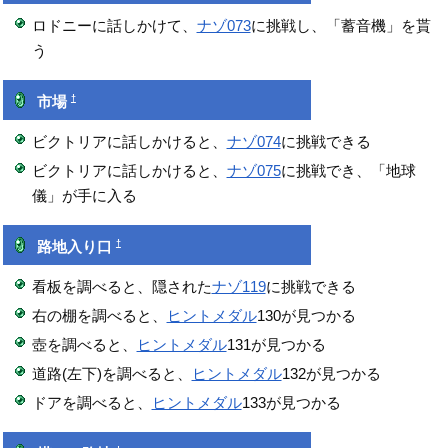
ロドニーに話しかけて、
ナゾ073
に挑戦し、「蓄音機」を貰
う
†
市場
ビクトリアに話しかけると、
ナゾ074
に挑戦できる
ビクトリアに話しかけると、
ナゾ075
に挑戦でき、「地球
儀」が手に入る
†
路地入り口
看板を調べると、隠された
ナゾ119
に挑戦できる
右の棚を調べると、
ヒントメダル
130が見つかる
壺を調べると、
ヒントメダル
131が見つかる
道路(左下)を調べると、
ヒントメダル
132が見つかる
ドアを調べると、
ヒントメダル
133が見つかる