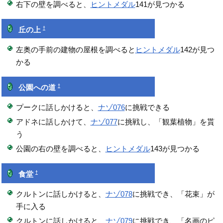
右下の壁を調べると、
ヒントメダル
141が見つかる
†
丘の上
左奥の手前の建物の屋根を調べると
ヒントメダル
142が見つ
かる
†
公園への道
プークに話しかけると、
ナゾ076
に挑戦できる
アドネに話しかけて、
ナゾ077
に挑戦し、「観葉植物」を貰
う
公園の右の壁を調べると、
ヒントメダル
143が見つかる
†
食堂
クルトンに話しかけると、
ナゾ078
に挑戦でき、「花束」が
手に入る
クルトンに話しかけると、
ナゾ079
に挑戦でき、「名画のピ