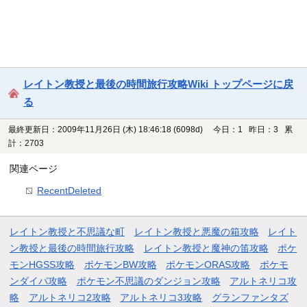
レイトン教授と最後の時間旅行攻略Wiki トップページに戻
る
最終更新日：2009年11月26日 (木) 18:46:18
(6098d)
今日：1 昨日：3 累
計：2703
関連ページ
RecentDeleted
レイトン教授と不思議な町
レイトン教授と悪魔の箱攻略
レイト
ン教授と最後の時間旅行攻略
レイトン教授と魔神の笛攻略
ポケ
モンHGSS攻略
ポケモンBW攻略
ポケモンORAS攻略
ポケモ
ンダイパ攻略
ポケモン不思議のダンジョン攻略
アルトネリコ攻
略
アルトネリコ2攻略
アルトネリコ3攻略
グランファンタズ