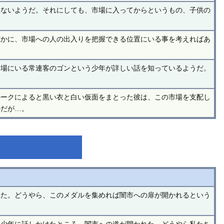
いないようだ。それにしても、市場に入ってからというもの、子供の
確かに、市場への人の出入りを把握できる位置にいる事を考えればあ
市場にいる常連客のゴンという少年が詳しい話を知っているようだ。
ルークによると黒い衣と白い仮面をまとった彼は、この市場を支配し
のだが…。
れた。どうやら、このメダルを集めれば闇市への扉が開かれるという