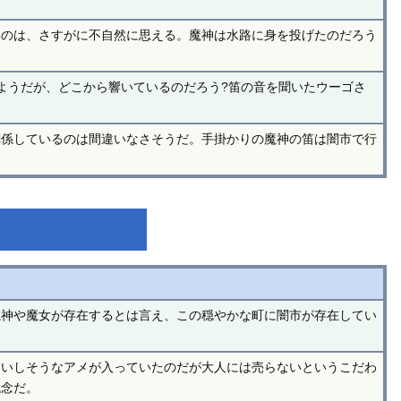
いのは、さすがに不自然に思える。魔神は水路に身を投げたのだろう
ようだが、どこから響いているのだろう?笛の音を聞いたウーゴさ
関係しているのは間違いなさそうだ。手掛かりの魔神の笛は闇市で行
魔神や魔女が存在するとは言え、この穏やかな町に闇市が存在してい
おいしそうなアメが入っていたのだが大人には売らないというこだわ
残念だ。