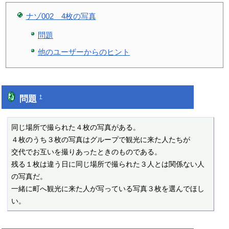
ナゾ002 4枚の写真
問題
他のユーザーからのヒント
問題
†
同じ場所で撮られた４枚の写真がある。

４枚のうち３枚の写真はグループで観光に来た人たちが

交代でお互いを撮りあったときのものである。

残る１枚は違う日に同じ場所で撮られた３人とは関係ない人
の写真だ。

一緒に町へ観光に来た人が写っている写真３枚を選んでほし
い。