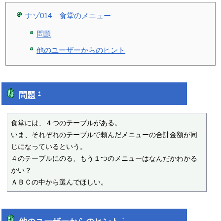
ナゾ014 食堂のメニュー
問題
他のユーザーからのヒント
問題
†
食堂には、４つのテーブルがある。

いま、それぞれのテーブルで頼んだメニューの合計金額が同
じになっているという。

４のテーブルにのる、もう１つのメニューはなんだかわかる
かい？

ＡＢＣの中から選んでほしい。
†