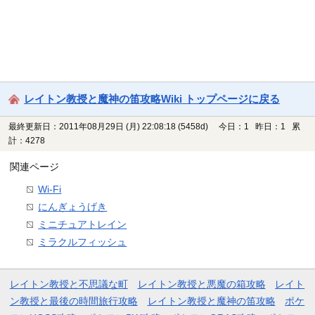
レイトン教授と魔神の笛攻略Wiki トップページに戻る
最終更新日：2011年08月29日 (月) 22:08:18
(5458d)
今日：1 昨日：1 累
計：4278
関連ページ
Wi-Fi
にんぎょうげき
ミニチュアトレイン
ミラクルフィッシュ
レイトン教授と不思議な町
レイトン教授と悪魔の箱攻略
レイト
ン教授と最後の時間旅行攻略
レイトン教授と魔神の笛攻略
ポケ