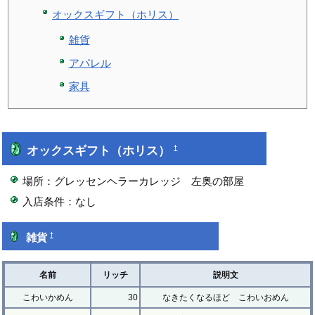
オックスギフト（ホリス）
雑貨
アパレル
家具
オックスギフト（ホリス）
†
場所：グレッセンヘラーカレッジ 左奥の部屋
入店条件：なし
†
雑貨
名前
リッチ
説明文
こわいかめん
30
なきたくなるほど こわいおめん