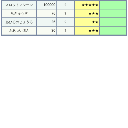
スロットマシーン
100000
？
★★★★★
ちきゅうぎ
76
？
★★★
あひるのじょうろ
26
？
★★
ぶあついほん
30
？
★★★