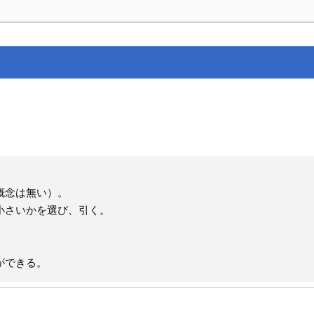
概念は無い）。
小さいかを選び、引く。
ができる。