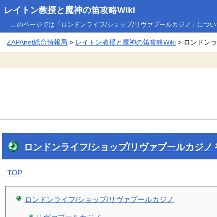
レイトン教授と魔神の笛攻略Wiki
このページでは「ロンドンライフ/ショップ/リヴァプールカジノ」につ
ZAPAnet総合情報局
>
レイトン教授と魔神の笛攻略Wiki
> ロンドン
ロンドンライフ/ショップ/リヴァプールカジノ
TOP
ロンドンライフ/ショップ/リヴァプールカジノ