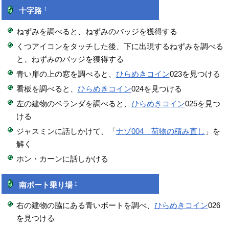
†
十字路
ねずみを調べると、ねずみのバッジを獲得する
くつアイコンをタッチした後、下に出現するねずみを調べる
と、ねずみのバッジを獲得する
青い扉の上の窓を調べると、
ひらめきコイン
023を見つける
看板を調べると、
ひらめきコイン
024を見つける
左の建物のベランダを調べると、
ひらめきコイン
025を見つ
ける
ジャスミンに話しかけて、「
ナゾ004 荷物の積み直し
」を
解く
ホン・カーンに話しかける
†
南ボート乗り場
右の建物の脇にある青いボートを調べ、
ひらめきコイン
026
を見つける