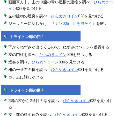
画面真ん中、山の中腹の青い屋根の建物を調べ、
ひらめきコ
イン
027を見つける
左の建物の煙突を調べ、
ひらめきコイン
028を見つける
ジャッキーに話しかけ、「
ナゾ005 川を渡そう
」を解く
†
トライトン邸の門
下からねずみが出てくるので、ねずみのバッジを獲得する
左の門柱を調べ、
ひらめきコイン
029を見つける
煙突を調べ、
ひらめきコイン
030を見つける
柵の一番右の杭を調べ、
ひらめきコイン
031を見つける
カラムに話しかける
†
トライトン邸の庭
2階の左から2番目の窓を調べ、
ひらめきコイン
032を見つけ
る
左手前の植え込みを調べ、
ひらめきコイン
033を見つける