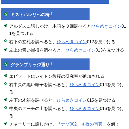
†
ミストハレリへの橋
アルダスに話しかけ、木箱を３回調べると
ひらめきコイン
01
1を見つける
右下の立札を調べると、
ひらめきコイン
012を見つける
左上の青い屋根を調べると、
ひらめきコイン
013を見つける
†
グランブリッジ通り
エピソードにレイトン教授の研究室が追加される
右中央の黒い帽子を調べると、
ひらめきコイン
014を見つけ
る
左下の木箱を調べると、
ひらめきコイン
015を見つける
中央のアーチの上を調べると、
ひらめきコイン
016を見つけ
る
チャーリーに話しかけ、「
ナゾ002 ４枚の写真
」を解く