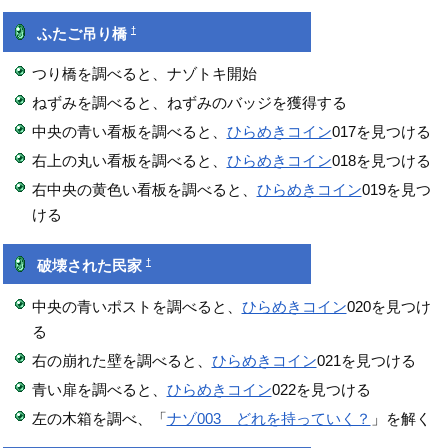
†
ふたご吊り橋
つり橋を調べると、ナゾトキ開始
ねずみを調べると、ねずみのバッジを獲得する
中央の青い看板を調べると、
ひらめきコイン
017を見つける
右上の丸い看板を調べると、
ひらめきコイン
018を見つける
右中央の黄色い看板を調べると、
ひらめきコイン
019を見つ
ける
†
破壊された民家
中央の青いポストを調べると、
ひらめきコイン
020を見つけ
る
右の崩れた壁を調べると、
ひらめきコイン
021を見つける
青い扉を調べると、
ひらめきコイン
022を見つける
左の木箱を調べ、「
ナゾ003 どれを持っていく？
」を解く