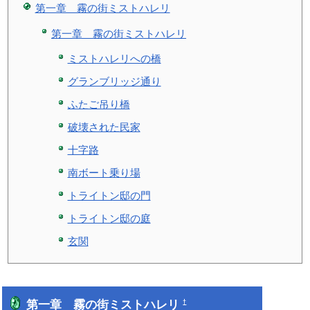
第一章 霧の街ミストハレリ
第一章 霧の街ミストハレリ
ミストハレリへの橋
グランブリッジ通り
ふたご吊り橋
破壊された民家
十字路
南ボート乗り場
トライトン邸の門
トライトン邸の庭
玄関
第一章 霧の街ミストハレリ
†