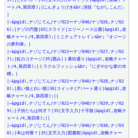
ート/4,第四章);|にんぎょうげき&br;演技『ながしこんだ』
|

|~&pgid(,ナゾじてん/ナゾ021〜ナゾ040/ナゾ026,ナゾ02
6);|ナゾの円盤|65|スライド|エリーノース公園|&pgid(,攻
略チャート/4,第四章);|ミニチュアトレイン&br;『オジージ
の夢列車』|

|~&pgid(,ナゾじてん/ナゾ021〜ナゾ040/ナゾ027,ナゾ02
7);|虹のコテージ|35|囲み|１番街通り|&pgid(,攻略チャー
ト/4,第四章);|ミラクルフィッシュ&br;『にぎやかな家の水
槽』|

|~&pgid(,ナゾじてん/ナゾ021〜ナゾ040/ナゾ028,ナゾ02
8);|黒い猫と白い猫|30|スイッチ|アパート通り|&pgid(,攻
略チャート/4,第四章);||

|~&pgid(,ナゾじてん/ナゾ021〜ナゾ040/ナゾ029,ナゾ02
9);|子供たちは何才？|35|文字入力|十字路|&pgid(,攻略チ
ャート/4,第四章);||

|~&pgid(,ナゾじてん/ナゾ021〜ナゾ040/ナゾ030,ナゾ03
0);|本は何冊？|35|文字入力|図書館|&pgid(,攻略チャー