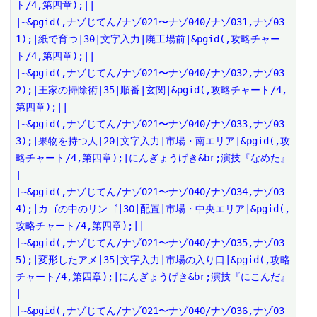
ト/4,第四章);||

|~&pgid(,ナゾじてん/ナゾ021〜ナゾ040/ナゾ031,ナゾ03
1);|紙で育つ|30|文字入力|廃工場前|&pgid(,攻略チャー
ト/4,第四章);||

|~&pgid(,ナゾじてん/ナゾ021〜ナゾ040/ナゾ032,ナゾ03
2);|王家の掃除術|35|順番|玄関|&pgid(,攻略チャート/4,
第四章);||

|~&pgid(,ナゾじてん/ナゾ021〜ナゾ040/ナゾ033,ナゾ03
3);|果物を持つ人|20|文字入力|市場・南エリア|&pgid(,攻
略チャート/4,第四章);|にんぎょうげき&br;演技『なめた』
|

|~&pgid(,ナゾじてん/ナゾ021〜ナゾ040/ナゾ034,ナゾ03
4);|カゴの中のリンゴ|30|配置|市場・中央エリア|&pgid(,
攻略チャート/4,第四章);||

|~&pgid(,ナゾじてん/ナゾ021〜ナゾ040/ナゾ035,ナゾ03
5);|変形したアメ|35|文字入力|市場の入り口|&pgid(,攻略
チャート/4,第四章);|にんぎょうげき&br;演技『にこんだ』
|

|~&pgid(,ナゾじてん/ナゾ021〜ナゾ040/ナゾ036,ナゾ03