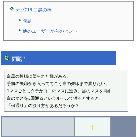
ナゾ019 白黒の橋
問題
他のユーザーからのヒント
問題
†
白黒の模様に塗られた橋がある。

手前の矢印から入って向こう岸の矢印まで渡りたい。

1マスごとにタテかヨコのマスに進み、黒のマスを4回

白のマスを3回通るというルールで渡るとすると、

「何通り」の渡り方があるだろうか？ 
↑