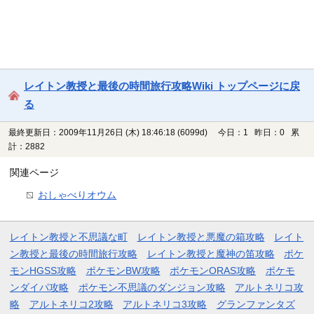
レイトン教授と最後の時間旅行攻略Wiki トップページに戻
る
最終更新日：2009年11月26日 (木) 18:46:18
(6099d)
今日：1 昨日：0 累
計：2882
関連ページ
おしゃべりオウム
レイトン教授と不思議な町
レイトン教授と悪魔の箱攻略
レイト
ン教授と最後の時間旅行攻略
レイトン教授と魔神の笛攻略
ポケ
モンHGSS攻略
ポケモンBW攻略
ポケモンORAS攻略
ポケモ
ンダイパ攻略
ポケモン不思議のダンジョン攻略
アルトネリコ攻
略
アルトネリコ2攻略
アルトネリコ3攻略
グランファンタズ