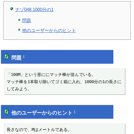
ナゾ048 1000分の1
問題
他のユーザーからのヒント
問題
†
「100M」という形ににマッチ棒が並んでいる。

マッチ棒を1本取り除いてゴミ箱に入れ、1000分の1の長さに
してみよう。
他のユーザーからのヒント
†
長さなので、Mはメートルである。
