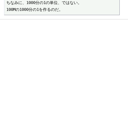
ちなみに、1000分の1の単位、ではない。

100Mの1000分の1を作るのだ。