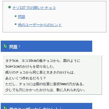
ナゾ137 穴の開いたチョコ
問題
他のユーザーからのヒント
問題
†
タテ5cm、ヨコ10cmの板チョコから、図のように

5cm×1cmのかけらを切り出した。

残りのチョコから同じ形と大きさのかけらは、

あといくつ作れるだろう？

ただし、チョコには図の位置に直径5mmの穴がある。

少しでも穴にかかったかけらは、数に入れられない。
†