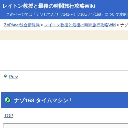
レイトン教授と最後の時間旅行攻略Wiki
このページでは「ナゾじてん/ナゾ141〜ナゾ168/ナゾ168」について攻
ZAPAnet総合情報局
>
レイトン教授と最後の時間旅行攻略Wiki
> ナゾ
Prev
ナゾ168 タイムマシン
†
TOP