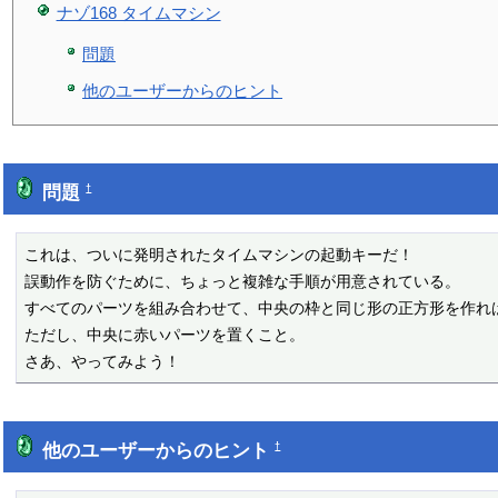
ナゾ168 タイムマシン
問題
他のユーザーからのヒント
問題
†
これは、ついに発明されたタイムマシンの起動キーだ！

誤動作を防ぐために、ちょっと複雑な手順が用意されている。

すべてのパーツを組み合わせて、中央の枠と同じ形の正方形を作れば
ただし、中央に赤いパーツを置くこと。

さあ、やってみよう！
他のユーザーからのヒント
†